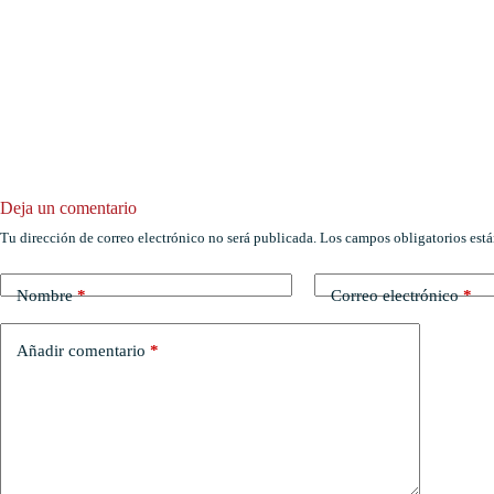
Deja un comentario
Tu dirección de correo electrónico no será publicada.
Los campos obligatorios est
Nombre
*
Correo electrónico
*
Añadir comentario
*