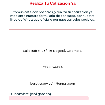
Realiza Tu Cotización Ya
Comunícate con nosotros, y realiza tu cotización ya
mediante nuestro formulario de contacto, por nuestra
linea de Whatsapp oficial o por nuestra redes sociales.
Calle 151b # 103f - 16 Bogotá, Colombia.
3228574424
logisticservice14@gmail.com
Tu nombre (obligatorio)