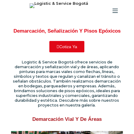
Demarcación, Señalización Y Pisos Epóxicos
Cotiza Ya
Logistic & Service Bogotá ofrece servicios de
demarcación y señalización vial y de áreas, aplicando
pinturas para marcas viales como flechas, líneas,
símbolos y textos que regulan y canalizan el tránsito o
señalan obstáculos. También realizamos demarcación
en bodegas, parqueaderos y empresas. Además,
brindamos soluciones de pisos epóxicos, ideales para
superficies industriales y comerciales, garantizando
durabilidad y estética. Descubre más sobre nuestros
proyectos en nuestra galería.
Demarcación Vial Y De Áreas