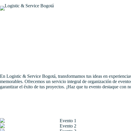
Saltar
al
contenido
En Logistic & Service Bogotá, transformamos tus ideas en experiencias 
memorables. Ofrecemos un servicio integral de organización de eventos
garantizar el éxito de tus proyectos. ¡Haz que tu evento destaque con n