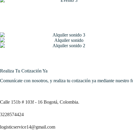
Realiza Tu Cotización Ya
Comunícate con nosotros, y realiza tu cotización ya mediante nuestro fo
Calle 151b # 103f - 16 Bogotá, Colombia.
3228574424
logisticservice14@gmail.com